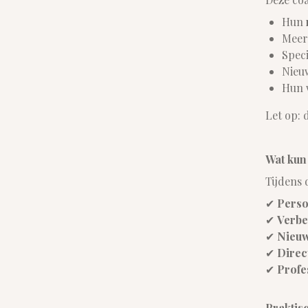
Hun
Meer
Spec
Nieu
Hun 
Let op: 
Wat kun 
Tijdens
✔
Perso
✔
Verbe
✔
Nieuw
✔
Direc
✔
Profe
Praktis