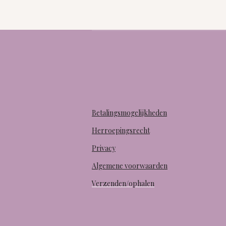
Betalingsmogelijkheden
Herroepingsrecht
Privacy
Algemene voorwaarden
Verzenden/ophalen