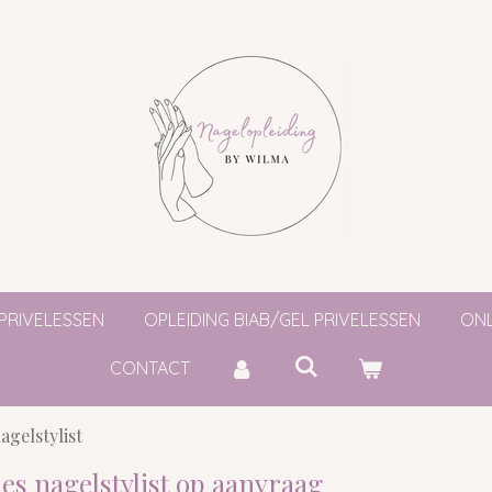
 PRIVELESSEN
OPLEIDING BIAB/GEL PRIVELESSEN
ONL
CONTACT
agelstylist
les nagelstylist op aanvraag