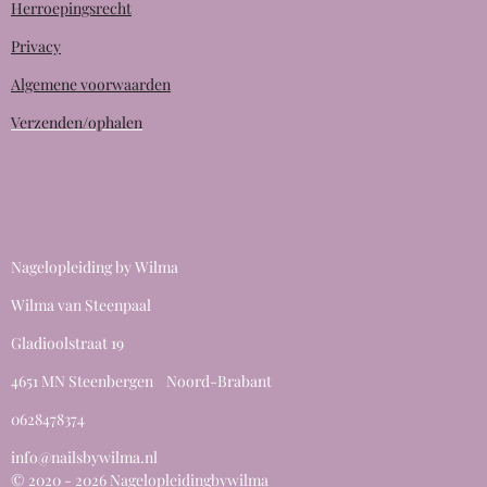
Herroepingsrecht
Privacy
Algemene voorwaarden
Verzenden/ophalen
Nagelopleiding by Wilma
Wilma van Steenpaal
Gladioolstraat 19
4651 MN Steenbergen Noord-Brabant
0628478374
info@nailsbywilma.nl
© 2020 - 2026 Nagelopleidingbywilma