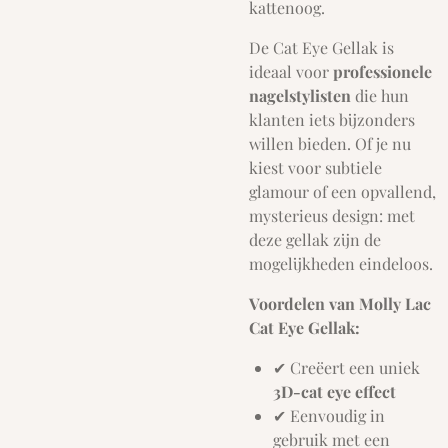
kattenoog.
De Cat Eye Gellak is
ideaal voor
professionele
nagelstylisten
die hun
klanten iets bijzonders
willen bieden. Of je nu
kiest voor subtiele
glamour of een opvallend,
mysterieus design: met
deze gellak zijn de
mogelijkheden eindeloos.
Voordelen van Molly Lac
Cat Eye Gellak:
✔ Creëert een uniek
3D-cat eye effect
✔ Eenvoudig in
gebruik met een