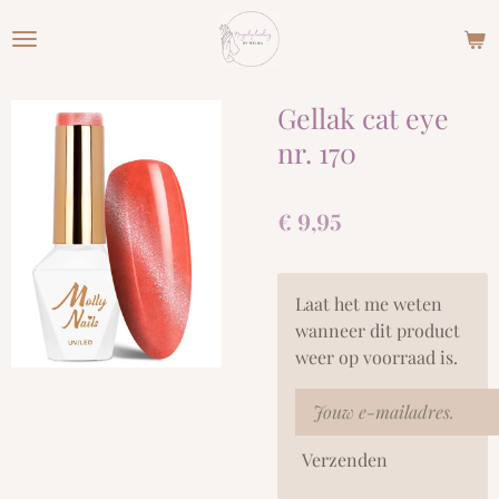
Ga
direct
naar
de
Gellak cat eye
hoofdinhoud
nr. 170
€ 9,95
Laat het me weten
wanneer dit product
weer op voorraad is.
Verzenden