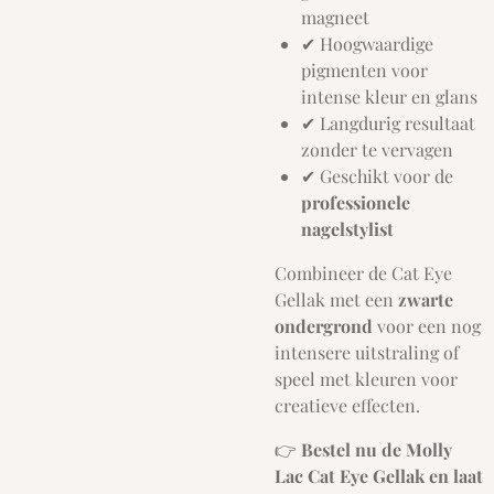
magneet
✔ Hoogwaardige
pigmenten voor
intense kleur en glans
✔ Langdurig resultaat
zonder te vervagen
✔ Geschikt voor de
professionele
nagelstylist
Combineer de Cat Eye
Gellak met een
zwarte
ondergrond
voor een nog
intensere uitstraling of
speel met kleuren voor
creatieve effecten.
👉
Bestel nu de Molly
Lac Cat Eye Gellak en laat