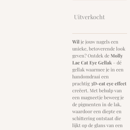
Uitverkocht
Wil
je jouw nagels een
unieke, betoverende look
geven? Ontdek de
Molly
Lac Cat Eye Gellak
– dé
gellak waarmee je in een
handomdraai een
prachtig
3D-cat eye effect
creëert. Met behulp van
een magneetje beweeg je
de pigmenten in de lak,
waardoor een diepte en
schittering ontstaat die
lijkt op de glans van een