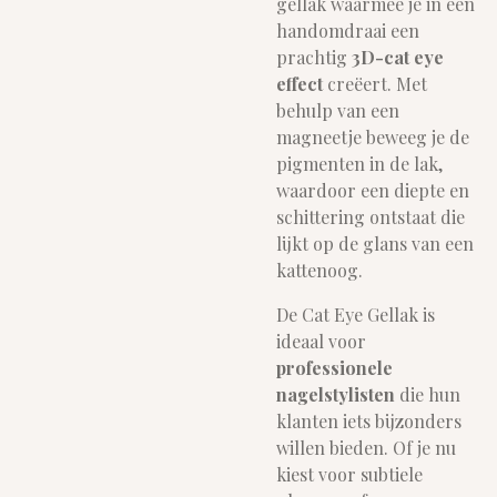
gellak waarmee je in een
handomdraai een
prachtig
3D-cat eye
effect
creëert. Met
behulp van een
magneetje beweeg je de
pigmenten in de lak,
waardoor een diepte en
schittering ontstaat die
lijkt op de glans van een
kattenoog.
De Cat Eye Gellak is
ideaal voor
professionele
nagelstylisten
die hun
klanten iets bijzonders
willen bieden. Of je nu
kiest voor subtiele