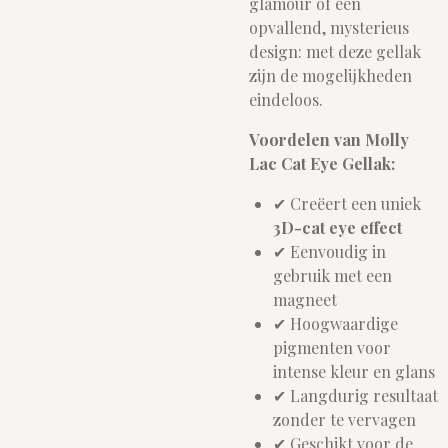
glamour of een
opvallend, mysterieus
design: met deze gellak
zijn de mogelijkheden
eindeloos.
Voordelen van Molly
Lac Cat Eye Gellak:
✔ Creëert een uniek
3D-cat eye effect
✔ Eenvoudig in
gebruik met een
magneet
✔ Hoogwaardige
pigmenten voor
intense kleur en glans
✔ Langdurig resultaat
zonder te vervagen
✔ Geschikt voor de