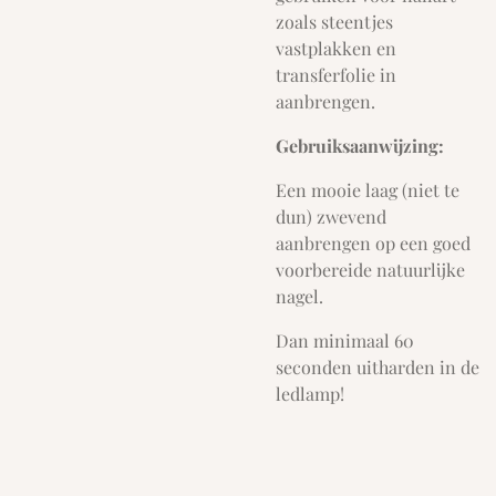
zoals steentjes
vastplakken en
transferfolie in
aanbrengen.
Gebruiksaanwijzing:
Een mooie laag (niet te
dun) zwevend
aanbrengen op een goed
voorbereide natuurlijke
nagel.
Dan minimaal 60
seconden uitharden in de
ledlamp!