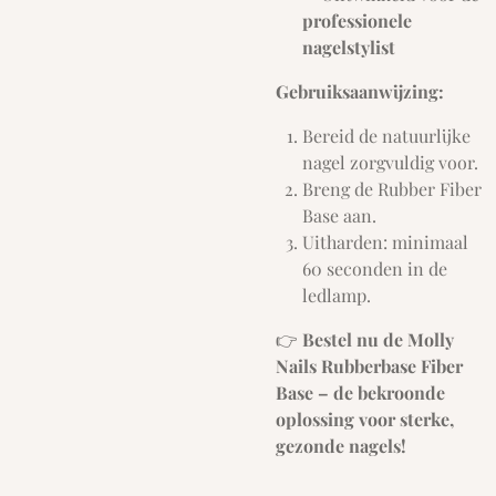
professionele
nagelstylist
Gebruiksaanwijzing:
Bereid de natuurlijke
nagel zorgvuldig voor.
Breng de Rubber Fiber
Base aan.
Uitharden: minimaal
60 seconden in de
ledlamp.
👉
Bestel nu de Molly
Nails Rubberbase Fiber
Base – de bekroonde
oplossing voor sterke,
gezonde nagels!