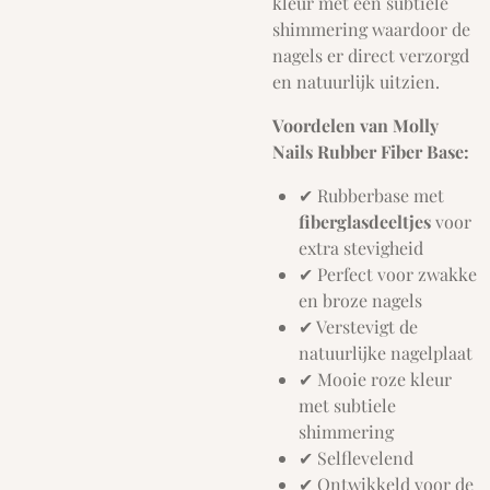
kleur met een subtiele
shimmering waardoor de
nagels er direct verzorgd
en natuurlijk uitzien.
Voordelen van Molly
Nails Rubber Fiber Base:
✔ Rubberbase met
fiberglasdeeltjes
voor
extra stevigheid
✔ Perfect voor zwakke
en broze nagels
✔ Verstevigt de
natuurlijke nagelplaat
✔ Mooie roze kleur
met subtiele
shimmering
✔ Selflevelend
✔ Ontwikkeld voor de