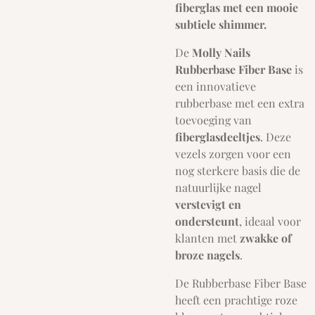
fiberglas met een mooie
subtiele shimmer.
De
Molly Nails
Rubberbase Fiber Base
is
een innovatieve
rubberbase met een extra
toevoeging van
fiberglasdeeltjes
. Deze
vezels zorgen voor een
nog sterkere basis die de
natuurlijke nagel
verstevigt en
ondersteunt
, ideaal voor
klanten met
zwakke of
broze nagels
.
De Rubberbase Fiber Base
heeft een prachtige roze