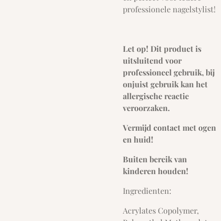
professionele nagelstylist!
Let op! Dit product is
uitsluitend voor
professioneel gebruik, bij
onjuist gebruik kan het
allergische reactie
veroorzaken.
Vermijd contact met ogen
en huid!
Buiten bereik van
kinderen houden!
Ingredienten:
Acrylates Copolymer,