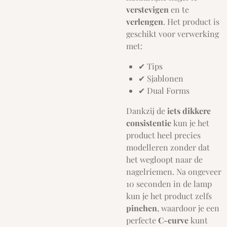
verstevigen
en te
verlengen
. Het product is
geschikt voor verwerking
met:
✔ Tips
✔ Sjablonen
✔ Dual Forms
Dankzij de
iets dikkere
consistentie
kun je het
product heel precies
modelleren zonder dat
het wegloopt naar de
nagelriemen. Na ongeveer
10 seconden in de lamp
kun je het product zelfs
pinchen
, waardoor je een
perfecte
C-curve
kunt