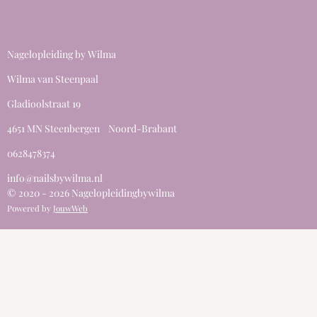
Nagelopleiding by Wilma
Wilma van Steenpaal
Gladioolstraat 19
4651 MN Steenbergen Noord-Brabant
0628478374
info@nailsbywilma.nl
© 2020 - 2026 Nagelopleidingbywilma
Powered by
JouwWeb