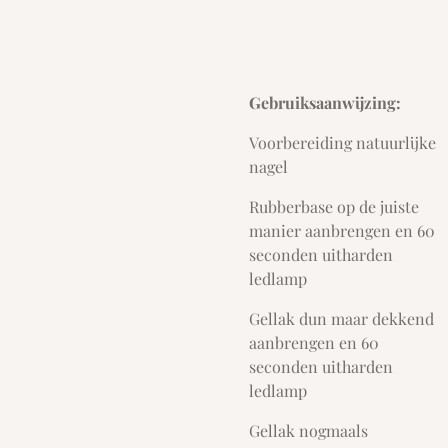
Gebruiksaanwijzing:
Voorbereiding natuurlijke
nagel
Rubberbase op de juiste
manier aanbrengen en 60
seconden uitharden
ledlamp
Gellak dun maar dekkend
aanbrengen en 60
seconden uitharden
ledlamp
Gellak nogmaals