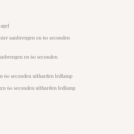
nagel
anier aanbrengen en 60 seconden
aanbrengen en 60 seconden
n 60 seconden uitharden ledlamp
gen 60 seconden uitharden ledlamp