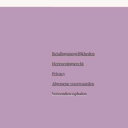
Betalingsmogelijkheden
Herroepingsrecht
Privacy
Algemene voorwaarden
Verzenden/ophalen