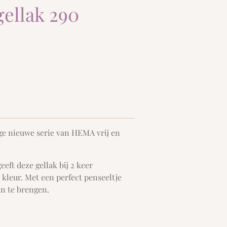
gellak 290
ige nieuwe serie van HEMA vrij en
ft deze gellak bij 2 keer
kleur. Met een perfect penseeltje
n te brengen.