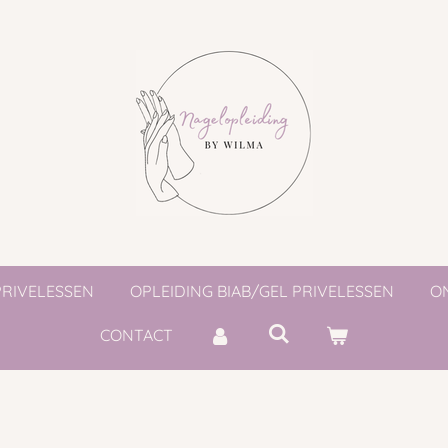
PRIVELESSEN
OPLEIDING BIAB/GEL PRIVELESSEN
O
CONTACT