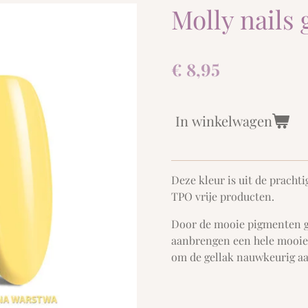
Molly nails 
€ 8,95
In winkelwagen
Deze kleur is uit de pracht
TPO vrije producten.
Door de mooie pigmenten gee
aanbrengen een hele mooie 
om de gellak nauwkeurig aa