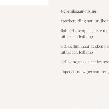
Gebruiksaanwijzing:
Voorbereiding natuurlijke 
Rubberbase op de juiste m
uitharden ledlamp
Gellak dun maar dekkend 
uitharden ledlamp
Gellak nogmaals aanbrenge
Topcoat (no wipe) aanbren