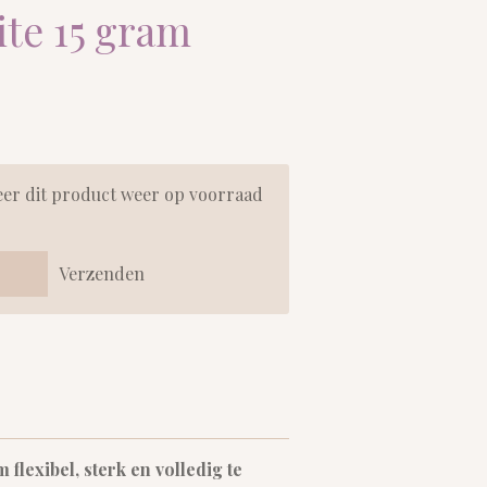
ite 15 gram
er dit product weer op voorraad
Verzenden
 flexibel, sterk en volledig te