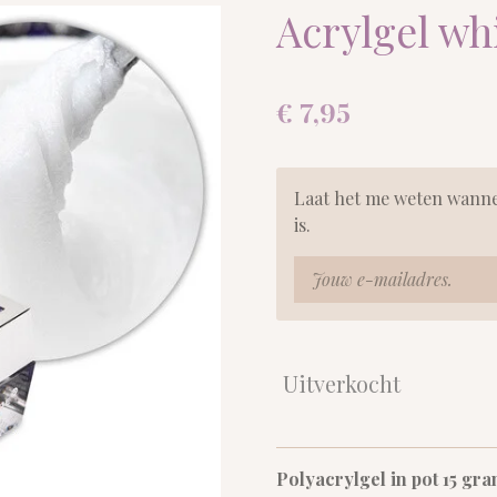
Acrylgel wh
€ 7,95
Laat het me weten wanne
is.
Uitverkocht
Polyacrylgel in pot 15 gram