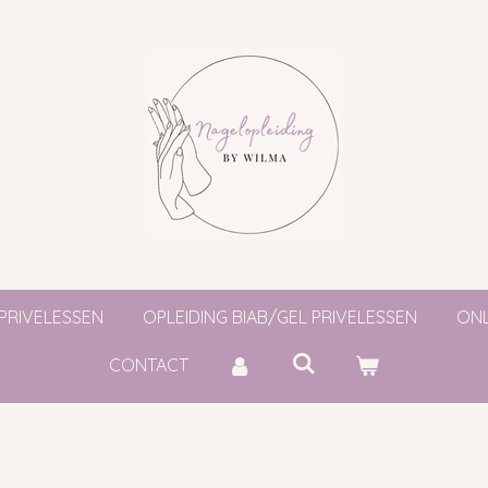
 PRIVELESSEN
OPLEIDING BIAB/GEL PRIVELESSEN
ONL
CONTACT