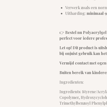
Verwerk zoals een norm
Uitharding:
minimaal 
👉
Bestel nu Polyacrylgel 
perfect voor iedere profes
Let op! Dit product is uit
bij onjuist gebruik kan he
Vermijd contact met ogen 
Buiten bereik van kinder
Ingredienten:
Ingredients: Styrene/Acryl
Copolymer, Hydroxycyclohe
Trimethylbenzoyl Phenylphos