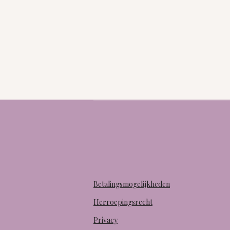
Betalingsmogelijkheden
Herroepingsrecht
Privacy