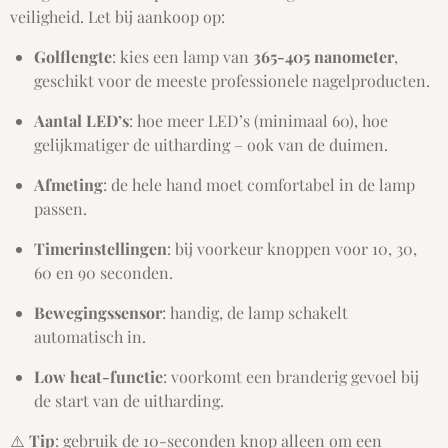
veiligheid. Let bij aankoop op:
Golflengte
: kies een lamp van
365-405 nanometer
,
geschikt voor de meeste professionele nagelproducten.
Aantal LED’s
: hoe meer LED’s (minimaal 60), hoe
gelijkmatiger de uitharding – ook van de duimen.
Afmeting
: de hele hand moet comfortabel in de lamp
passen.
Timerinstellingen
: bij voorkeur knoppen voor 10, 30,
60 en 90 seconden.
Bewegingssensor
: handig, de lamp schakelt
automatisch in.
Low heat-functie
: voorkomt een branderig gevoel bij
de start van de uitharding.
⚠️
Tip
: gebruik de 10-seconden knop alleen om een