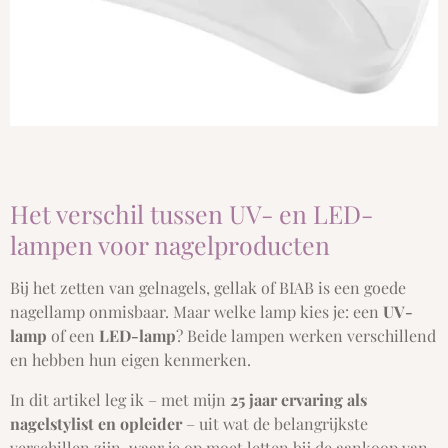
Het verschil tussen UV- en LED-
lampen voor nagelproducten
Bij het zetten van gelnagels, gellak of BIAB is een goede
nagellamp onmisbaar. Maar welke lamp kies je: een
UV-
lamp
of een
LED-lamp
? Beide lampen werken verschillend
en hebben hun eigen kenmerken.
In dit artikel leg ik – met mijn
25 jaar ervaring als
nagelstylist en opleider
– uit wat de belangrijkste
verschillen zijn, waar je op moet letten bij de aankoop van