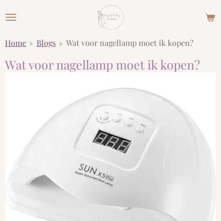
Ga
direct
naar
Home
»
Blogs
»
Wat voor nagellamp moet ik kopen?
de
hoofdinhoud
Wat voor nagellamp moet ik kopen?